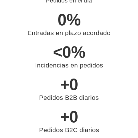
Pedidos en el día
0
%
Entradas en plazo acordado
<
0
%
Incidencias en pedidos
+
0
Pedidos B2B diarios
+
0
Pedidos B2C diarios