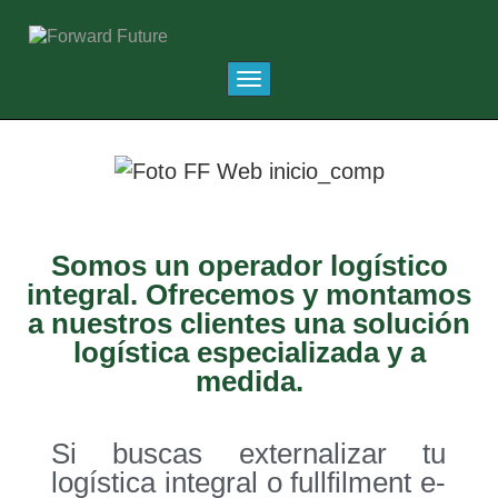
Saltar
al
contenido
Alternar la navega
Somos un operador logístico
integral. Ofrecemos y montamos
a nuestros clientes una solución
logística especializada y a
medida.
Si buscas externalizar tu
logística integral o fullfilment e-